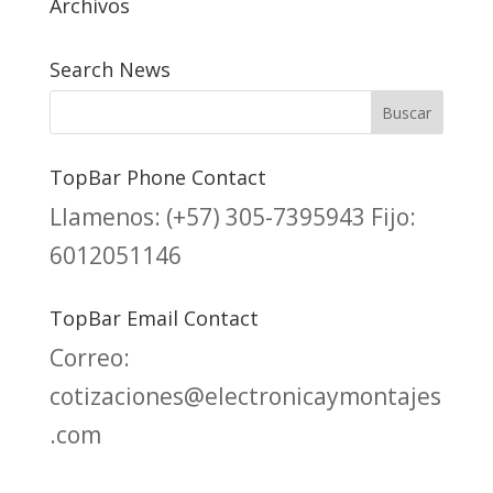
Archivos
Search News
TopBar Phone Contact
Llamenos:
(+57) 305-7395943
Fijo:
6012051146
TopBar Email Contact
Correo:
cotizaciones@electronicaymontajes
.com