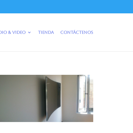
dio & Video
Tienda
Contáctenos