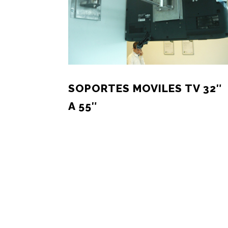
SOPORTES MOVILES TV 32″
A 55″