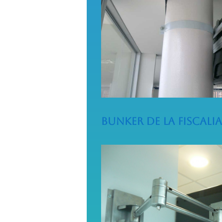
Bunker De La Fiscalia