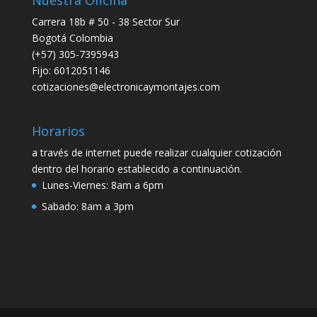
Nuestra Oficina
Carrera 18b # 50 - 38 Sector Sur
Bogotá Colombia
(+57) 305-7395943
Fijo: 6012051146
cotizaciones@electronicaymontajes.com
Horarios
a través de internet puede realizar cualquier cotización
dentro del horario establecido a continuación.
Lunes-Viernes:
8am a 6pm
Sabado:
8am a 3pm