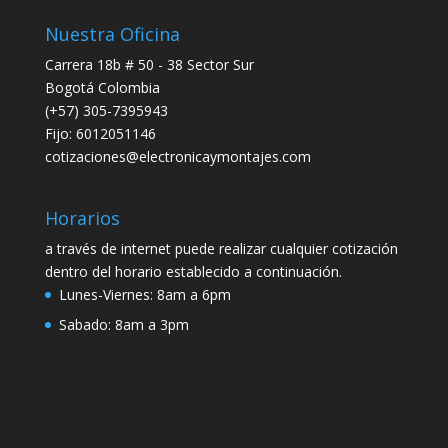
Nuestra Oficina
Carrera 18b # 50 - 38 Sector Sur
Bogotá Colombia
(+57) 305-7395943
Fijo: 6012051146
cotizaciones@electronicaymontajes.com
Horarios
a través de internet puede realizar cualquier cotización
dentro del horario establecido a continuación.
Lunes-Viernes:
8am a 6pm
Sabado:
8am a 3pm