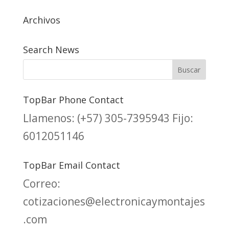
Archivos
Search News
TopBar Phone Contact
Llamenos:
(+57) 305-7395943
Fijo:
6012051146
TopBar Email Contact
Correo:
cotizaciones@electronicaymontajes
.com