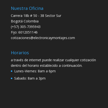
Nuestra Oficina
Carrera 18b # 50 - 38 Sector Sur
Bogotá Colombia
(+57) 305-7395943
Fijo: 6012051146
cotizaciones@electronicaymontajes.com
Horarios
a través de internet puede realizar cualquier cotización
dentro del horario establecido a continuación.
Lunes-Viernes:
8am a 6pm
Sabado:
8am a 3pm