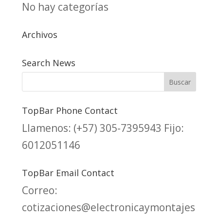
No hay categorías
Archivos
Search News
TopBar Phone Contact
Llamenos:
(+57) 305-7395943
Fijo:
6012051146
TopBar Email Contact
Correo:
cotizaciones@electronicaymontajes